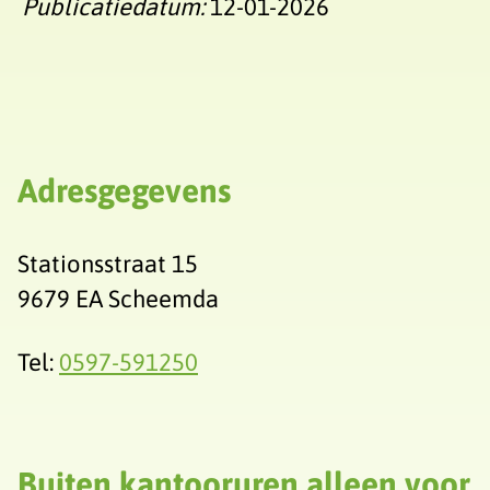
Publicatiedatum:
12-01-2026
Adresgegevens
Stationsstraat 15
9679 EA Scheemda
Tel:
0597-591250
Buiten kantooruren alleen voor