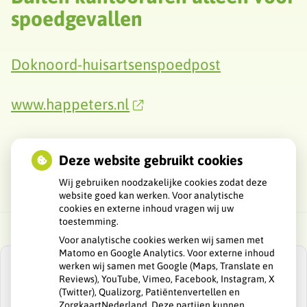
spoedgevallen
Doknoord-huisartsenspoedpost
www.happeters.nl
Deze website gebruikt cookies
Wij gebruiken noodzakelijke cookies zodat deze
website goed kan werken. Voor analytische
cookies en externe inhoud vragen wij uw
toestemming.
Voor analytische cookies werken wij samen met
Matomo en Google Analytics. Voor externe inhoud
werken wij samen met Google (Maps, Translate en
Reviews), YouTube, Vimeo, Facebook, Instagram, X
(Twitter), Qualizorg, Patiëntenvertellen en
ZorgkaartNederland. Deze partijen kunnen
U heeft geen toestemming gegeven voor