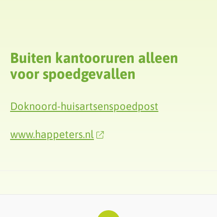
Buiten kantooruren alleen
voor spoedgevallen
Doknoord-huisartsenspoedpost
www.happeters.nl