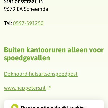
Stationsstraat 15
9679 EA Scheemda
Tel:
0597-591250
Buiten kantooruren alleen voor
spoedgevallen
Doknoord-huisartsenspoedpost
www.happeters.nl
Deze website gebruikt cookies